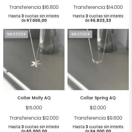
Transferencia
$16.800
Transferencia
$14.000
Hasta
3
cuotas sin interés
Hasta
3
cuotas sin interés
de
$7.000,00
de
$5.833,33
SIN STOCK
SIN STOCK
Collar Molly AQ
Collar Spring AQ
$15.000
$12.000
Transferencia
$12.000
Transferencia
$9.600
Hasta
3
cuotas sin interés
Hasta
3
cuotas sin interés
de
$5.000,00
de
$4.000,00