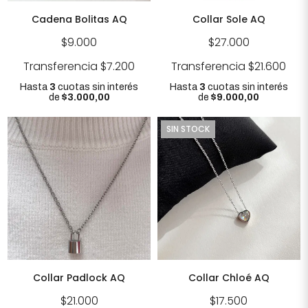
Cadena Bolitas AQ
Collar Sole AQ
$9.000
$27.000
Transferencia
$7.200
Transferencia
$21.600
Hasta
3
cuotas sin interés
Hasta
3
cuotas sin interés
de
$3.000,00
de
$9.000,00
SIN STOCK
Collar Padlock AQ
Collar Chloé AQ
$21.000
$17.500