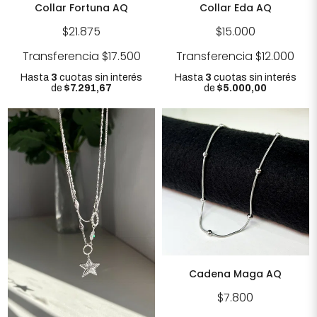
Collar Fortuna AQ
Collar Eda AQ
$21.875
$15.000
Transferencia
$17.500
Transferencia
$12.000
Hasta
3
cuotas sin interés
Hasta
3
cuotas sin interés
de
$7.291,67
de
$5.000,00
Cadena Maga AQ
$7.800