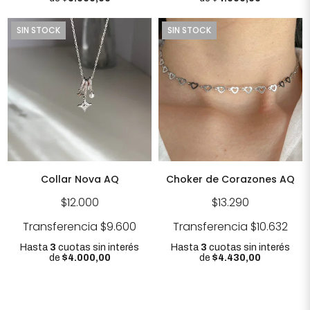
SIN STOCK
SIN STOCK
Collar Nova AQ
Choker de Corazones AQ
$12.000
$13.290
Transferencia
$9.600
Transferencia
$10.632
Hasta
3
cuotas sin interés
Hasta
3
cuotas sin interés
de
$4.000,00
de
$4.430,00