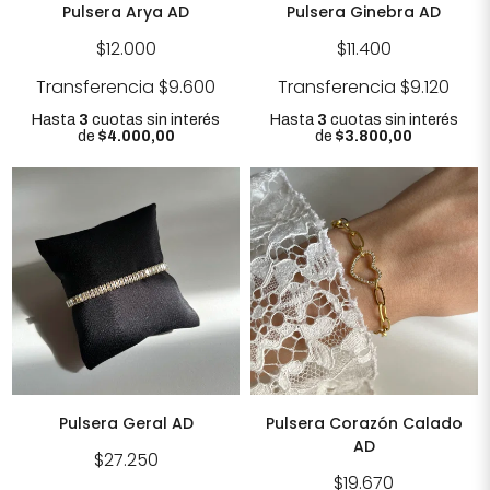
Pulsera Arya AD
Pulsera Ginebra AD
$12.000
$11.400
Transferencia
$9.600
Transferencia
$9.120
Hasta
3
cuotas sin interés
Hasta
3
cuotas sin interés
de
$4.000,00
de
$3.800,00
Pulsera Geral AD
Pulsera Corazón Calado
AD
$27.250
$19.670