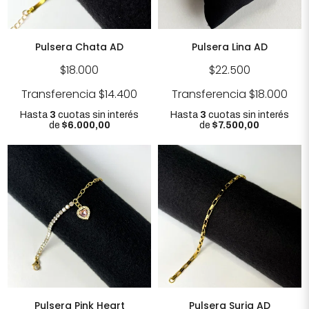
Pulsera Chata AD
Pulsera Lina AD
$18.000
$22.500
Transferencia
$14.400
Transferencia
$18.000
Hasta
3
cuotas sin interés
Hasta
3
cuotas sin interés
de
$6.000,00
de
$7.500,00
Pulsera Pink Heart
Pulsera Suria AD