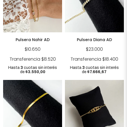
Pulsera Nahir AD
Pulsera Diana AD
$10.650
$23.000
Transferencia
$8.520
Transferencia
$18.400
Hasta
3
cuotas sin interés
Hasta
3
cuotas sin interés
de
$3.550,00
de
$7.666,67