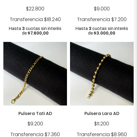
$22.800
$9.000
Transferencia
$18.240
Transferencia
$7.200
Hasta
3
cuotas sin interés
Hasta
3
cuotas sin interés
de
$7.600,00
de
$3.000,00
Pulsera Tati AD
Pulsera Lara AD
$9.200
$11.200
Transferencia
$7.360
Transferencia
$8.960