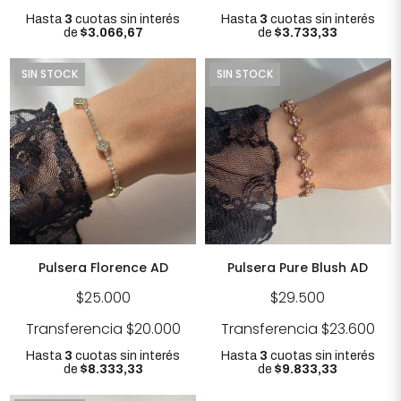
Hasta
3
cuotas sin interés
Hasta
3
cuotas sin interés
de
$3.066,67
de
$3.733,33
SIN STOCK
SIN STOCK
Pulsera Florence AD
Pulsera Pure Blush AD
$25.000
$29.500
Transferencia
$20.000
Transferencia
$23.600
Hasta
3
cuotas sin interés
Hasta
3
cuotas sin interés
de
$8.333,33
de
$9.833,33