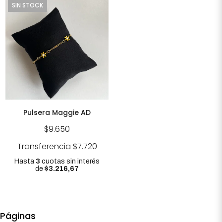
SIN STOCK
Pulsera Maggie AD
$9.650
Transferencia
$7.720
Hasta
3
cuotas sin interés
de
$3.216,67
Páginas