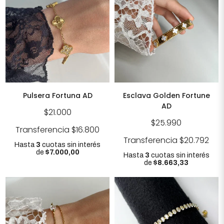
Pulsera Fortuna AD
Esclava Golden Fortune
AD
$21.000
$25.990
Transferencia
$16.800
Transferencia
$20.792
Hasta
3
cuotas sin interés
de
$7.000,00
Hasta
3
cuotas sin interés
de
$8.663,33