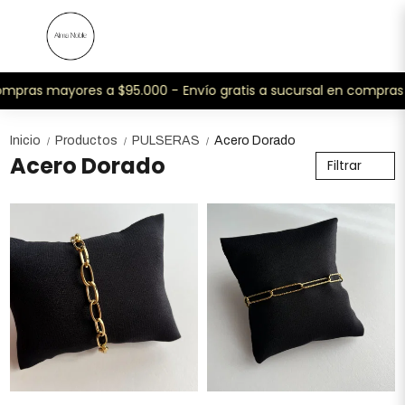
pras mayores a $95.000 -
Envío gratis a sucursal en compras m
Inicio
Productos
PULSERAS
Acero Dorado
/
/
/
Acero Dorado
Filtrar