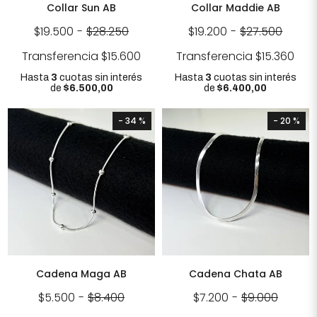
Collar Sun AB
Collar Maddie AB
$19.500
-
$28.250
$19.200
-
$27.500
Transferencia
$15.600
Transferencia
$15.360
Hasta
3
cuotas sin interés
Hasta
3
cuotas sin interés
de
$6.500,00
de
$6.400,00
- 34 %
- 20 %
Cadena Maga AB
Cadena Chata AB
$5.500
-
$8.400
$7.200
-
$9.000