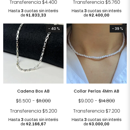
Transferencia
$4.400
Transferencia
$5.760
Hasta
3
cuotas sin interés
Hasta
3
cuotas sin interés
de
$1.833,33
de
$2.400,00
- 40 %
- 39 %
Cadena Box AB
Collar Perlas 4Mm AB
$6.500
-
$11.000
$9.000
-
$14.800
Transferencia
$5.200
Transferencia
$7.200
Hasta
3
cuotas sin interés
Hasta
3
cuotas sin interés
de
$2.166,67
de
$3.000,00