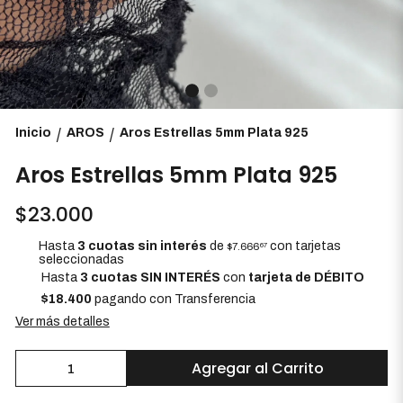
Inicio
AROS
Aros Estrellas 5mm Plata 925
/
/
Aros Estrellas 5mm Plata 925
$23.000
Hasta
3 cuotas sin interés
de
con tarjetas
$7.666
67
seleccionadas
Hasta
3 cuotas SIN INTERÉS
con
tarjeta de DÉBITO
$18.400
pagando con Transferencia
Ver más detalles
Agregar al Carrito