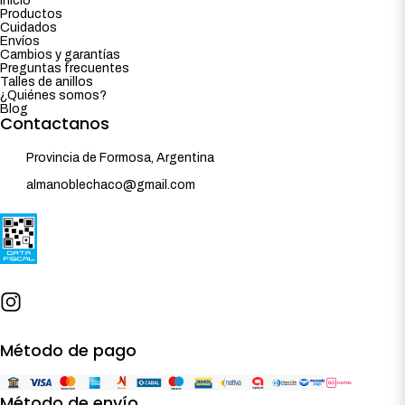
Inicio
Productos
Cuidados
Envíos
Cambios y garantías
Preguntas frecuentes
Talles de anillos
¿Quiénes somos?
Blog
Contactanos
Provincia de Formosa, Argentina
almanoblechaco@gmail.com
Método de pago
Método de envío