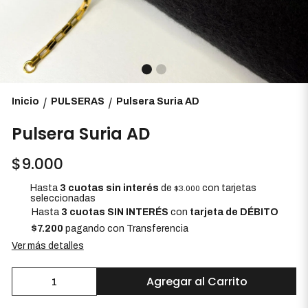
Inicio
PULSERAS
Pulsera Suria AD
/
/
Pulsera Suria AD
$9.000
Hasta
3 cuotas sin interés
de
con tarjetas
$3.000
seleccionadas
Hasta
3 cuotas SIN INTERÉS
con
tarjeta de DÉBITO
$7.200
pagando con Transferencia
Ver más detalles
Agregar al Carrito