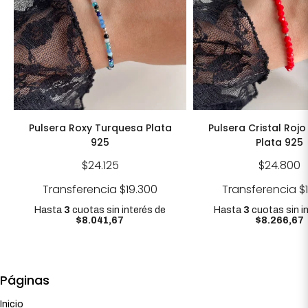
Pulsera Roxy Turquesa Plata
Pulsera Cristal Rojo
925
Plata 925
$24.125
$24.800
Transferencia
$19.300
Transferencia
$
Hasta
3
cuotas sin interés
de
Hasta
3
cuotas sin i
$8.041,67
$8.266,67
Páginas
Inicio